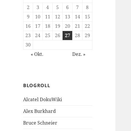
2
3
4
5
6
7
8
9
10
11
12
13
14
15
16
17
18
19
20
21
22
23
24
25
26
27
28
29
30
« Okt.
Dez. »
BLOGROLL
Alcatel DokuWiki
Alex Burkhard
Bruce Schneier