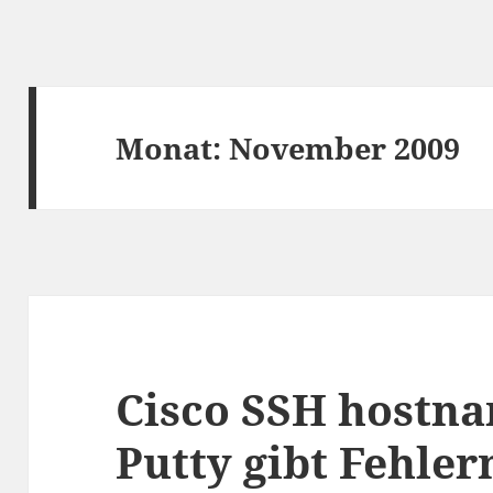
Monat:
November 2009
Cisco SSH hostna
Putty gibt Fehle