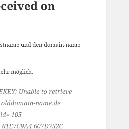
eceived on
 hostname und den domain-name
ehr möglich.
KEY: Unable to retrieve
e.olddomain-name.de
pid= 105
0 61E7C9A4 607D752C