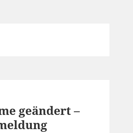
me geändert –
rmeldung