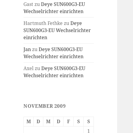
Gast
zu
Deye SUN600G3-EU
Wechselrichter einrichten
Hartmuth Fethke
zu
Deye
SUN600G3-EU Wechselrichter
einrichten
Jan
zu
Deye SUN600G3-EU
Wechselrichter einrichten
Axel
zu
Deye SUN600G3-EU
Wechselrichter einrichten
NOVEMBER 2009
M
D
M
D
F
S
S
1