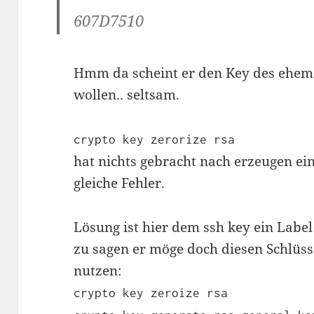
607D7510
Hmm da scheint er den Key des ehem
wollen.. seltsam.
crypto key zerorize rsa
hat nichts gebracht nach erzeugen ei
gleiche Fehler.
Lösung ist hier dem ssh key ein Lab
zu sagen er möge doch diesen Schlüs
nutzen:
crypto key zeroize rsa