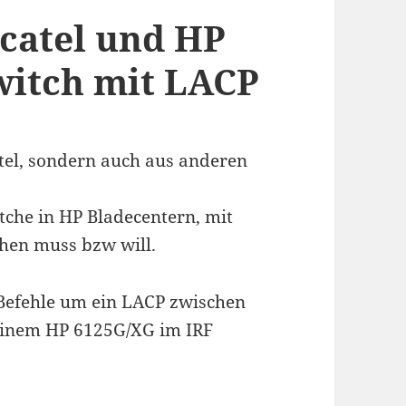
catel und HP
witch mit LACP
atel, sondern auch aus anderen
tche in HP Bladecentern, mit
hen muss bzw will.
 Befehle um ein LACP zwischen
einem HP 6125G/XG im IRF