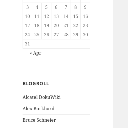
3
4
5
6
7
8
9
10
11
12
13
14
15
16
17
18
19
20
21
22
23
24
25
26
27
28
29
30
31
« Apr.
BLOGROLL
Alcatel DokuWiki
Alex Burkhard
Bruce Schneier