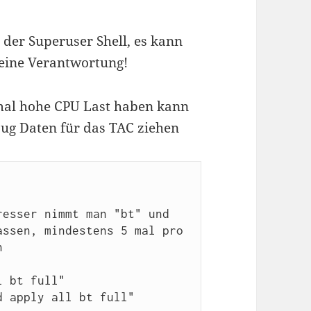
 der Superuser Shell, es kann
eine Verantwortung!
mal hohe CPU Last haben kann
bug Daten für das TAC ziehen
esser nimmt man "bt" und 
ssen, mindestens 5 mal pro 


 bt full"

 apply all bt full"
