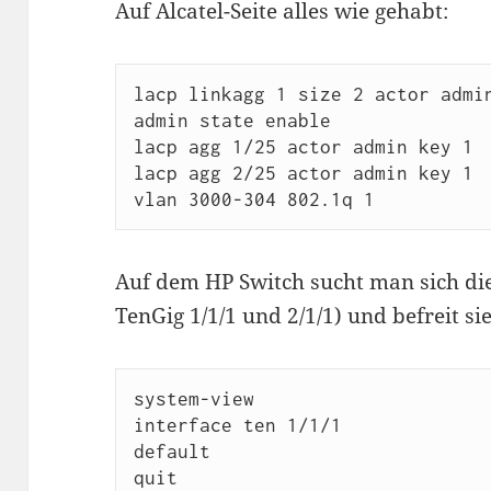
Auf Alcatel-Seite alles wie gehabt:
lacp linkagg 1 size 2 actor admin
admin state enable

lacp agg 1/25 actor admin key 1

lacp agg 2/25 actor admin key 1

Auf dem HP Switch sucht man sich die
TenGig 1/1/1 und 2/1/1) und befreit si
system-view

interface ten 1/1/1

default

quit
