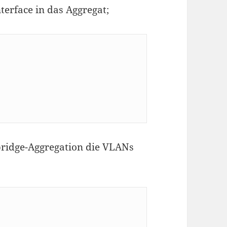
terface in das Aggregat;
 bridge-Aggregation die VLANs