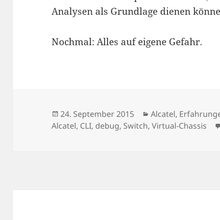
Analysen als Grundlage dienen könne
Nochmal: Alles auf eigene Gefahr.
Veröffentlicht
Kategorien
24. September 2015
Alcatel
,
Erfahrung
am
Alcatel
,
CLI
,
debug
,
Switch
,
Virtual-Chassis