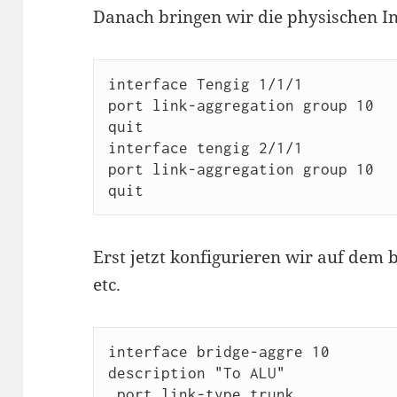
Danach bringen wir die physischen In
interface Tengig 1/1/1

port link-aggregation group 10

quit

interface tengig 2/1/1

port link-aggregation group 10

Erst jetzt konfigurieren wir auf dem
etc.
interface bridge-aggre 10

description "To ALU"

 port link-type trunk
