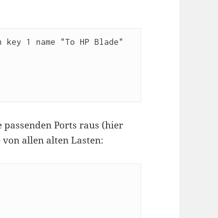
 key 1 name "To HP Blade" 
 passenden Ports raus (hier
e von allen alten Lasten: