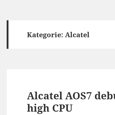
Kategorie:
Alcatel
Alcatel AOS7 de
high CPU