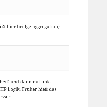
ißt hier bridge-aggregation)
heiß und dann mit link-
 HP Logik. Früher hieß das
esser.