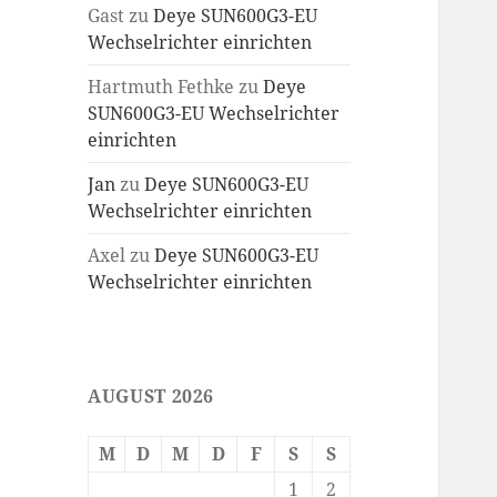
Gast
zu
Deye SUN600G3-EU
Wechselrichter einrichten
Hartmuth Fethke
zu
Deye
SUN600G3-EU Wechselrichter
einrichten
Jan
zu
Deye SUN600G3-EU
Wechselrichter einrichten
Axel
zu
Deye SUN600G3-EU
Wechselrichter einrichten
AUGUST 2026
M
D
M
D
F
S
S
1
2