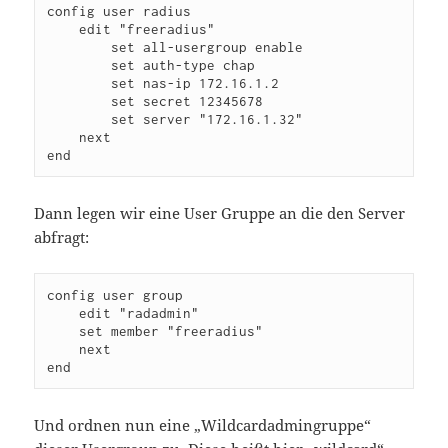
config user radius

    edit "freeradius"

        set all-usergroup enable

        set auth-type chap

        set nas-ip 172.16.1.2

        set secret 12345678

        set server "172.16.1.32"

    next

end
Dann legen wir eine User Gruppe an die den Server
abfragt:
config user group

    edit "radadmin"

    set member "freeradius"         

    next

end
Und ordnen nun eine „Wildcardadmingruppe“