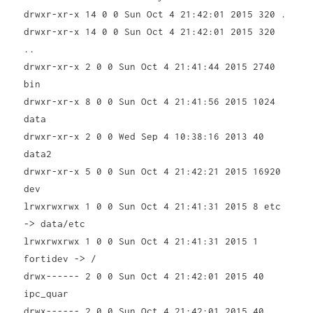
drwxr-xr-x 14 0 0 Sun Oct 4 21:42:01 2015 320 .
drwxr-xr-x 14 0 0 Sun Oct 4 21:42:01 2015 320
..
drwxr-xr-x 2 0 0 Sun Oct 4 21:41:44 2015 2740
bin
drwxr-xr-x 8 0 0 Sun Oct 4 21:41:56 2015 1024
data
drwxr-xr-x 2 0 0 Wed Sep 4 10:38:16 2013 40
data2
drwxr-xr-x 5 0 0 Sun Oct 4 21:42:21 2015 16920
dev
lrwxrwxrwx 1 0 0 Sun Oct 4 21:41:31 2015 8 etc
-> data/etc
lrwxrwxrwx 1 0 0 Sun Oct 4 21:41:31 2015 1
fortidev -> /
drwx------ 2 0 0 Sun Oct 4 21:42:01 2015 40
ipc_quar
drwx------ 2 0 0 Sun Oct 4 21:42:01 2015 40