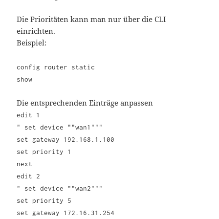
Die Prioritäten kann man nur über die CLI
einrichten.
Beispiel:
config router static
show
Die entsprechenden Einträge anpassen
edit 1
" set device ""wan1"""
set gateway 192.168.1.100
set priority 1
next
edit 2
" set device ""wan2"""
set priority 5
set gateway 172.16.31.254