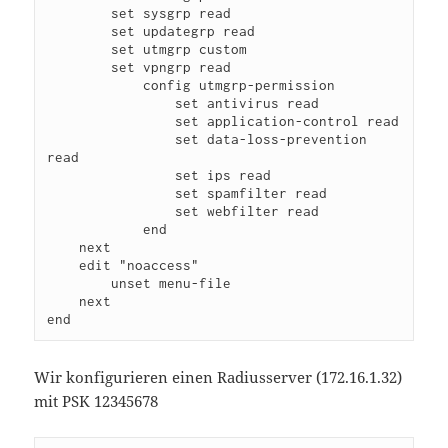
        set sysgrp read

        set updategrp read

        set utmgrp custom

        set vpngrp read

            config utmgrp-permission

                set antivirus read

                set application-control read

                set data-loss-prevention 
read

                set ips read

                set spamfilter read

                set webfilter read

            end

    next

    edit "noaccess"

        unset menu-file

    next

Wir konfigurieren einen Radiusserver (172.16.1.32)
mit PSK 12345678