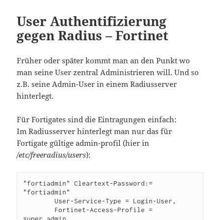
User Authentifizierung
gegen Radius – Fortinet
Früher oder später kommt man an den Punkt wo
man seine User zentral Administrieren will. Und so
z.B. seine Admin-User in einem Radiusserver
hinterlegt.
Für Fortigates sind die Eintragungen einfach:
Im Radiusserver hinterlegt man nur das für
Fortigate gültige admin-profil (hier in
/etc/freeradius/users
):
"fortiadmin" Cleartext-Password:= 
"fortiadmin"

        User-Service-Type = Login-User,

        Fortinet-Access-Profile = 
super_admin
