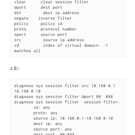
clear      clear session filter

dport      dest port

dst         dest ip address

negate    inverse filter

policy     policy id

proto      protocol number

sport      source port

src         source ip address

vd          index of virtual domain. -1 
z.B.:
diagnose sys session filter src 10.160.0.1  
10.160.0.10

diagnose sys session filter dport 80  888

diagnose sys session filter  session filter:

        vd: any

        proto: any

        source ip: 10.160.0.1-10.160.0.10

        dest ip: any

        source port: any

        dest port: 80-888
