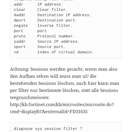
addr      IP address.

clear     Clear filter.

daddr     Destination IP address.

dport     Destination port.

negate    Inverse filter.

port      port

proto     Protocol number.

saddr     Source IP address.

sport     Source port.

Achtung: Sessions werden gecacht, wenn man also
den Aufbau sehen will muss man uU die
bestehenden Sessions löschen, auch hier kann man
per filter nur bestimmte löschen, statt alle Sessions
wegzuschmeissen:
http://kb.fortinet.com/kb/microsites/microsite.do?
cmd=displayKC&externalId=FD31635
diagnose sys session filter ?
