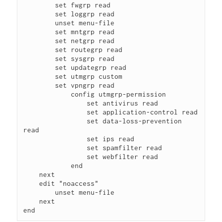
        set fwgrp read

        set loggrp read

        unset menu-file

        set mntgrp read

        set netgrp read

        set routegrp read

        set sysgrp read

        set updategrp read

        set utmgrp custom

        set vpngrp read

            config utmgrp-permission

                set antivirus read

                set application-control read

                set data-loss-prevention 
read

                set ips read

                set spamfilter read

                set webfilter read

            end

    next

    edit "noaccess"

        unset menu-file

    next
