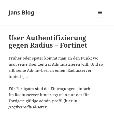
Jans Blog
MENÜ
UND
WIDGETS
User Authentifizierung
gegen Radius – Fortinet
Früher oder später kommt man an den Punkt wo
man seine User zentral Administrieren will. Und so
z.B. seine Admin-User in einem Radiusserver
hinterlegt.
Für Fortigates sind die Eintragungen einfach:
Im Radiusserver hinterlegt man nur das für
Fortigate gültige admin-profil (hier in
/etc/freeradius/users
):