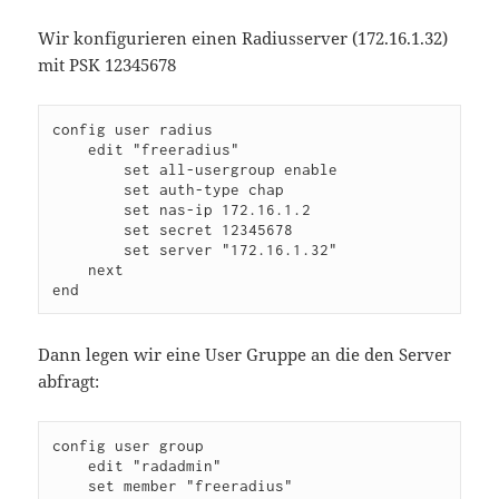
Wir konfigurieren einen Radiusserver (172.16.1.32)
mit PSK 12345678
config user radius

    edit "freeradius"

        set all-usergroup enable

        set auth-type chap

        set nas-ip 172.16.1.2

        set secret 12345678

        set server "172.16.1.32"

    next

end
Dann legen wir eine User Gruppe an die den Server
abfragt:
config user group

    edit "radadmin"

    set member "freeradius"         
