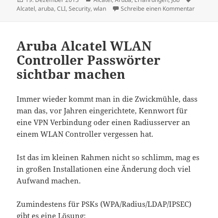
am
zu Aruba
Alcatel
,
aruba
,
CLI
,
Security
,
wlan
Schreibe einen Kommentar
Aruba Alcatel WLAN
Controller Passwörter
sichtbar machen
Immer wieder kommt man in die Zwickmühle, dass
man das, vor Jahren eingerichtete, Kennwort für
eine VPN Verbindung oder einen Radiusserver an
einem WLAN Controller vergessen hat.
Ist das im kleinen Rahmen nicht so schlimm, mag es
in großen Installationen eine Änderung doch viel
Aufwand machen.
Zumindestens für PSKs (WPA/Radius/LDAP/IPSEC)
gibt es eine Lösung: