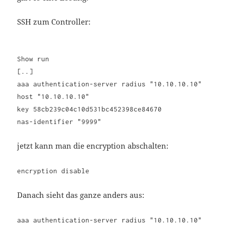
SSH zum Controller:
Show run
[..]
aaa authentication-server radius "10.10.10.10"
host "10.10.10.10"
key 58cb239c04c10d531bc452398ce84670
nas-identifier "9999"
jetzt kann man die encryption abschalten:
encryption disable
Danach sieht das ganze anders aus:
aaa authentication-server radius "10.10.10.10"