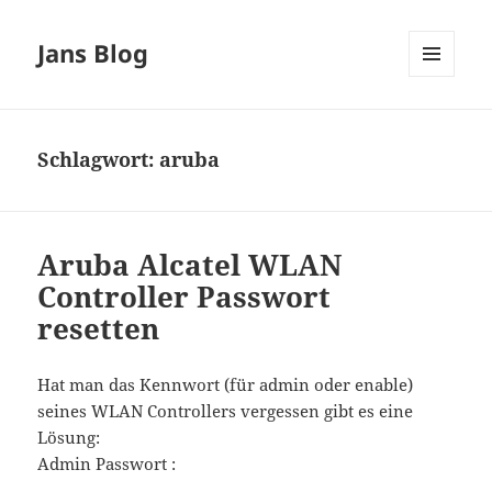
Jans Blog
MENÜ
UND
WIDGETS
Schlagwort:
aruba
Aruba Alcatel WLAN
Controller Passwort
resetten
Hat man das Kennwort (für admin oder enable)
seines WLAN Controllers vergessen gibt es eine
Lösung:
Admin Passwort :