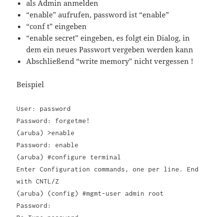
als Admin anmelden
“enable” aufrufen, password ist “enable”
“conf t” eingeben
“enable secret” eingeben, es folgt ein Dialog, in
dem ein neues Passwort vergeben werden kann
Abschließend “write memory” nicht vergessen !
Beispiel
User: password
Password: forgetme!
(aruba) >enable
Password: enable
(aruba) #configure terminal
Enter Configuration commands, one per line. End
with CNTL/Z
(aruba) (config) #mgmt-user admin root
Password: