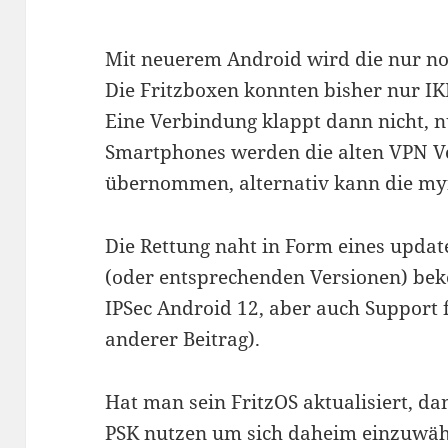
Mit neuerem Android wird die nur no
Die Fritzboxen konnten bisher nur IK
Eine Verbindung klappt dann nicht, 
Smartphones werden die alten VPN 
übernommen, alternativ kann die myf
Die Rettung naht in Form eines update
(oder entsprechenden Versionen) be
IPSec Android 12, aber auch Support 
anderer Beitrag).
Hat man sein FritzOS aktualisiert, d
PSK nutzen um sich daheim einzuwähl