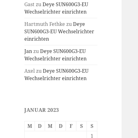
Gast
zu
Deye SUN600G3-EU
Wechselrichter einrichten
Hartmuth Fethke
zu
Deye
SUN600G3-EU Wechselrichter
einrichten
Jan
zu
Deye SUN600G3-EU
Wechselrichter einrichten
Axel
zu
Deye SUN600G3-EU
Wechselrichter einrichten
JANUAR 2023
M
D
M
D
F
S
S
1