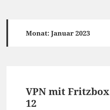
Monat:
Januar 2023
VPN mit Fritzbo
12