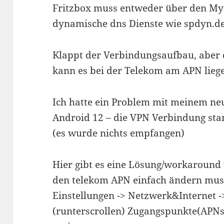
Fritzbox muss entweder über den Myf
dynamische dns Dienste wie spdyn.de
Klappt der Verbindungsaufbau, aber e
kann es bei der Telekom am APN lieg
Ich hatte ein Problem mit meinem ne
Android 12 – die VPN Verbindung stan
(es wurde nichts empfangen)
Hier gibt es eine Lösung/workaround
den telekom APN einfach ändern mus
Einstellungen -> Netzwerk&Internet -
(runterscrollen) Zugangspunkte(APNs)