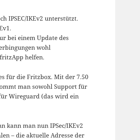
ch IPSEC/IKEv2 unterstützt.
Ev1.
nur bei einem Update des
Verbingungen wohl
ritzApp helfen.
s für die Fritzbox. Mit der 7.50
kommt man sowohl Support für
für Wireguard (das wird ein
ann kann man nun IPSec/IKEv2
en – die aktuelle Adresse der