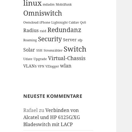
linux
mdadm
Mobilfunk
Omniswitch
Owncloud iPhone Lightnight Caldav
QoS
Redundanz
Radius
raid
Security
Server
Roaming
sfp
Switch
Solar
SSH
Stromzähler
Virtual-Chassis
Udate
Upgrade
wlan
VLANs
VPN
VZlogger
NEUESTE KOMMENTARE
Rafael
zu
Verbinden von
Alcatel und HP 6125G/XG
Bladeswitch mit LACP