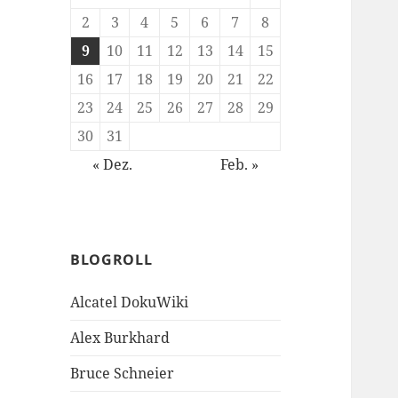
2
3
4
5
6
7
8
9
10
11
12
13
14
15
16
17
18
19
20
21
22
23
24
25
26
27
28
29
30
31
« Dez.
Feb. »
BLOGROLL
Alcatel DokuWiki
Alex Burkhard
Bruce Schneier