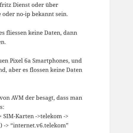
ritz Dienst oder über
 oder no-ip bekannt sein.
s fliessen keine Daten, dann
en.
uen Pixel 6a Smartphones, und
d, aber es flossen keine Daten
 von AVM der besagt, dass man
s:
> SIM-Karten ->telekom ->
 -> “internet.v6.telekom”