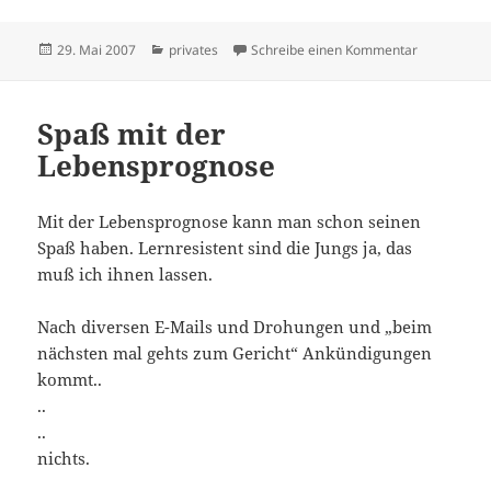
Veröffentlicht
Kategorien
zu Schwanger
29. Mai 2007
privates
Schreibe einen Kommentar
am
Spaß mit der
Lebensprognose
Mit der Lebensprognose kann man schon seinen
Spaß haben. Lernresistent sind die Jungs ja, das
muß ich ihnen lassen.
Nach diversen E-Mails und Drohungen und „beim
nächsten mal gehts zum Gericht“ Ankündigungen
kommt..
..
..
nichts.