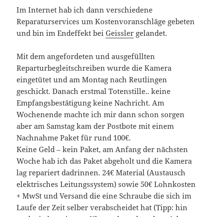
Im Internet hab ich dann verschiedene
Reparaturservices um Kostenvoranschläge gebeten
und bin im Endeffekt bei
Geissler
gelandet.
Mit dem angefordeten und ausgefüllten
Reparturbegleitschreiben wurde die Kamera
eingetütet und am Montag nach Reutlingen
geschickt. Danach erstmal Totenstille.. keine
Empfangsbestätigung keine Nachricht. Am
Wochenende machte ich mir dann schon sorgen
aber am Samstag kam der Postbote mit einem
Nachnahme Paket für rund 100€.
Keine Geld – kein Paket, am Anfang der nächsten
Woche hab ich das Paket abgeholt und die Kamera
lag repariert dadrinnen. 24€ Material (Austausch
elektrisches Leitungssystem) sowie 50€ Lohnkosten
+ MwSt und Versand die eine Schraube die sich im
Laufe der Zeit selber verabscheidet hat (Tipp: hin