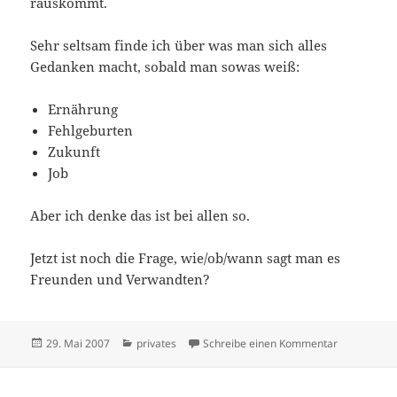
rauskommt.
Sehr seltsam finde ich über was man sich alles
Gedanken macht, sobald man sowas weiß:
Ernährung
Fehlgeburten
Zukunft
Job
Aber ich denke das ist bei allen so.
Jetzt ist noch die Frage, wie/ob/wann sagt man es
Freunden und Verwandten?
Veröffentlicht
Kategorien
zu Schwanger
29. Mai 2007
privates
Schreibe einen Kommentar
am