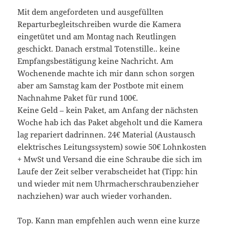
Mit dem angefordeten und ausgefüllten
Reparturbegleitschreiben wurde die Kamera
eingetütet und am Montag nach Reutlingen
geschickt. Danach erstmal Totenstille.. keine
Empfangsbestätigung keine Nachricht. Am
Wochenende machte ich mir dann schon sorgen
aber am Samstag kam der Postbote mit einem
Nachnahme Paket für rund 100€.
Keine Geld – kein Paket, am Anfang der nächsten
Woche hab ich das Paket abgeholt und die Kamera
lag repariert dadrinnen. 24€ Material (Austausch
elektrisches Leitungssystem) sowie 50€ Lohnkosten
+ MwSt und Versand die eine Schraube die sich im
Laufe der Zeit selber verabscheidet hat (Tipp: hin
und wieder mit nem Uhrmacherschraubenzieher
nachziehen) war auch wieder vorhanden.
Top. Kann man empfehlen auch wenn eine kurze