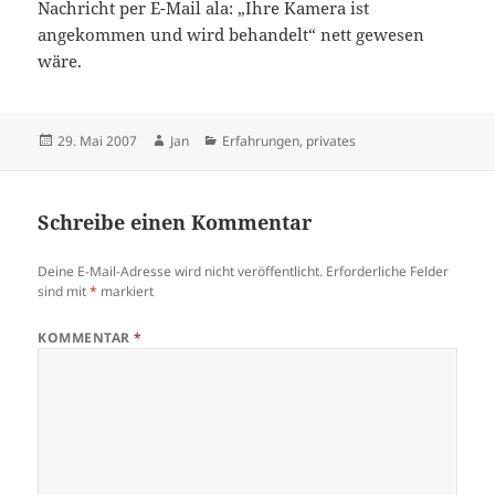
Nachricht per E-Mail ala: „Ihre Kamera ist
angekommen und wird behandelt“ nett gewesen
wäre.
Veröffentlicht
Autor
Kategorien
29. Mai 2007
Jan
Erfahrungen
,
privates
am
Schreibe einen Kommentar
Deine E-Mail-Adresse wird nicht veröffentlicht.
Erforderliche Felder
sind mit
*
markiert
KOMMENTAR
*