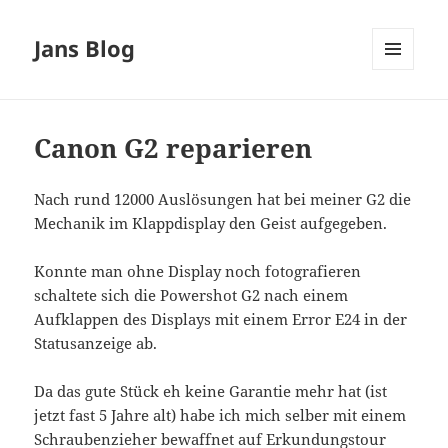
Jans Blog
MENÜ
UND
WIDGETS
Canon G2 reparieren
Nach rund 12000 Auslösungen hat bei meiner G2 die
Mechanik im Klappdisplay den Geist aufgegeben.
Konnte man ohne Display noch fotografieren
schaltete sich die Powershot G2 nach einem
Aufklappen des Displays mit einem Error E24 in der
Statusanzeige ab.
Da das gute Stück eh keine Garantie mehr hat (ist
jetzt fast 5 Jahre alt) habe ich mich selber mit einem
Schraubenzieher bewaffnet auf Erkundungstour