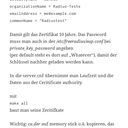
organizationName = Radius-Teste
emailAddress = me@example.com
commonName = "Radiustest"
Damit gilt das Zertifikat 10 Jahre. Das Password
muss man auch in der
/etc/freeradius/eap.conf
bei
private_key_password
angeben
(per default steht es dort auf „Whatever“), damit der
Schlüssel nachher geladen werden kann.
In die server.cnf übernimmt man Laufzeit und die
Daten aus der Ceritificate authority.
mit
make all
baut man seine Zeritifkate
Wichtig:
ca.der
auf memory stick o.ä. kopieren, das