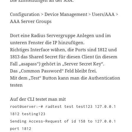
Configuration > Device Management > Users/AAA >
AAA Server Groups
Dort eine Radius Servergruppe Anlegen und im
unteren Fenster die IP hinzufügen.
Richtiges Interface wähen, die Ports sind 1812 und
1813 das Shared Secret für diesen Client (in diesem
Fall „asapass“) gehört in „Server Secret Key“.
Das „Common Password“ Feld bleibt frei.
Mit dem „Test“ Button kann man die Authentication
testen
Auf der CLI testet man mit
root@server:~# radtest test test123 127.0.0.1
1812 testing123
Sending Access-Request of id 158 to 127.0.0.1
port 1812