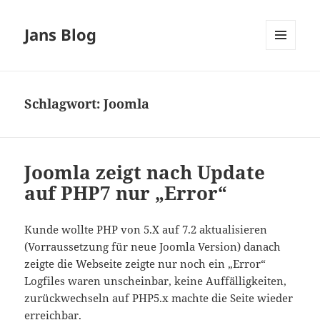
Jans Blog
MENÜ
UND
WIDGETS
Schlagwort:
Joomla
Joomla zeigt nach Update
auf PHP7 nur „Error“
Kunde wollte PHP von 5.X auf 7.2 aktualisieren
(Vorraussetzung für neue Joomla Version) danach
zeigte die Webseite zeigte nur noch ein „Error“
Logfiles waren unscheinbar, keine Auffälligkeiten,
zurückwechseln auf PHP5.x machte die Seite wieder
erreichbar.