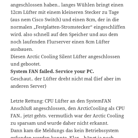
angeschlossen haben.. langes Wühlen bringt einen
12cm Lüfter mit einem kleineren Stecker zu Tage
(aus nem Cisco Switch) und einen 8cm, der in die
normalen „Festplatten-Stromstecker“ eingeschliffen
wird. also schnell auf den Speicher und aus dem
noch laufenden Flurserver einen 8cm Lüfter
ausbauen.
Diesen Arctic Cooling Silent Lüfter angeschlossen
und gebootet.
System FAN failed. Service your PC.
Geschaut.. der Lüfter dreht nicht mal (lief aber im
anderen Server)
Letzte Rettung: CPU Lüfter an den SystemFAN
Anschluß angeschlossen, den ArcticCooling als CPU
FAN.. jetzt gehts. vermutlich war der Arctic Cooling
zu sparsam und wurde daher nicht erkannt.
Dann kam die Meldungs das kein Betriebssystem
gefunden werden konnte. Klar – hängt ja noch