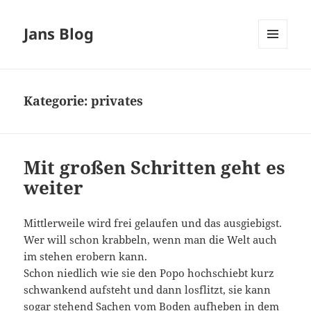
Jans Blog
MENÜ
UND
WIDGETS
Kategorie:
privates
Mit großen Schritten geht es
weiter
Mittlerweile wird frei gelaufen und das ausgiebigst.
Wer will schon krabbeln, wenn man die Welt auch
im stehen erobern kann.
Schon niedlich wie sie den Popo hochschiebt kurz
schwankend aufsteht und dann losflitzt, sie kann
sogar stehend Sachen vom Boden aufheben in dem