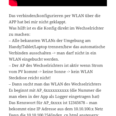
Das verbinden/konfigurieren per WLAN über die
APP hat bei mir nicht geklappt.
Was hilft ist es die Konfig direkt im Wechselrichter
zu machen:
– Alle bekannten WLANs der Umgebung am
Handy/Tablet/Laptop trennen/bzw das automatische
Verbinden ausschalten -> man darf nicht in ein
WLAN eingebucht werden.
– Der AP des Wechselrichters ist aktiv wenn Strom
vom PV kommt -> keine Sonne -> kein WLAN
Steckdose reicht nicht!
– Dann sucht man das WLAN des Wechselrichters
Es beginnt mit AP_4xxxxxxxxxx (die Nummer die
man eben in der App als Logger eingetragen hat)
Das Kennwort für AP_4xxxx ist 12345678 – man
bekommt eine IP Adresse aus dem 10.10.100.x Netz
Dann die 10.10.100.254/index_cn.html ansteuern;