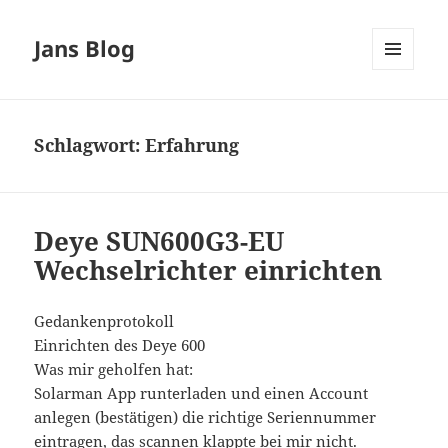
Jans Blog
MENÜ
UND
WIDGETS
Schlagwort:
Erfahrung
Deye SUN600G3-EU
Wechselrichter einrichten
Gedankenprotokoll
Einrichten des Deye 600
Was mir geholfen hat:
Solarman App runterladen und einen Account
anlegen (bestätigen) die richtige Seriennummer
eintragen, das scannen klappte bei mir nicht.