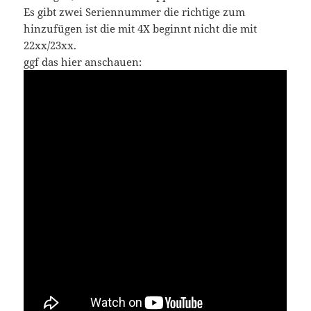
Es gibt zwei Seriennummer die richtige zum
hinzufügen ist die mit 4X beginnt nicht die mit
22xx/23xx.
ggf das hier anschauen: