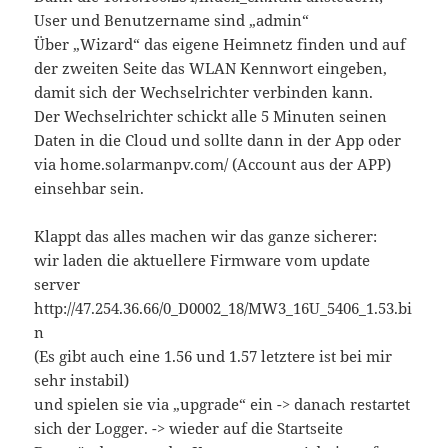
User und Benutzername sind „admin“
Über „Wizard“ das eigene Heimnetz finden und auf
der zweiten Seite das WLAN Kennwort eingeben,
damit sich der Wechselrichter verbinden kann.
Der Wechselrichter schickt alle 5 Minuten seinen
Daten in die Cloud und sollte dann in der App oder
via home.solarmanpv.com/ (Account aus der APP)
einsehbar sein.
Klappt das alles machen wir das ganze sicherer:
wir laden die aktuellere Firmware vom update
server
http://47.254.36.66/0_D0002_18/MW3_16U_5406_1.53.bi
n
(Es gibt auch eine 1.56 und 1.57 letztere ist bei mir
sehr instabil)
und spielen sie via „upgrade“ ein -> danach restartet
sich der Logger. -> wieder auf die Startseite