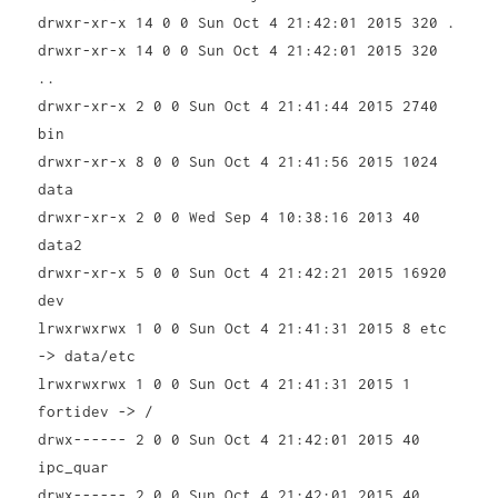
drwxr-xr-x 14 0 0 Sun Oct 4 21:42:01 2015 320 .
drwxr-xr-x 14 0 0 Sun Oct 4 21:42:01 2015 320
..
drwxr-xr-x 2 0 0 Sun Oct 4 21:41:44 2015 2740
bin
drwxr-xr-x 8 0 0 Sun Oct 4 21:41:56 2015 1024
data
drwxr-xr-x 2 0 0 Wed Sep 4 10:38:16 2013 40
data2
drwxr-xr-x 5 0 0 Sun Oct 4 21:42:21 2015 16920
dev
lrwxrwxrwx 1 0 0 Sun Oct 4 21:41:31 2015 8 etc
-> data/etc
lrwxrwxrwx 1 0 0 Sun Oct 4 21:41:31 2015 1
fortidev -> /
drwx------ 2 0 0 Sun Oct 4 21:42:01 2015 40
ipc_quar
drwx------ 2 0 0 Sun Oct 4 21:42:01 2015 40