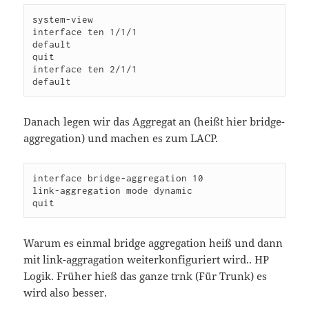
system-view

interface ten 1/1/1

default

quit

interface ten 2/1/1

Danach legen wir das Aggregat an (heißt hier bridge-
aggregation) und machen es zum LACP.
interface bridge-aggregation 10

link-aggregation mode dynamic

Warum es einmal bridge aggregation heiß und dann
mit link-aggragation weiterkonfiguriert wird.. HP
Logik. Früher hieß das ganze trnk (Für Trunk) es
wird also besser.