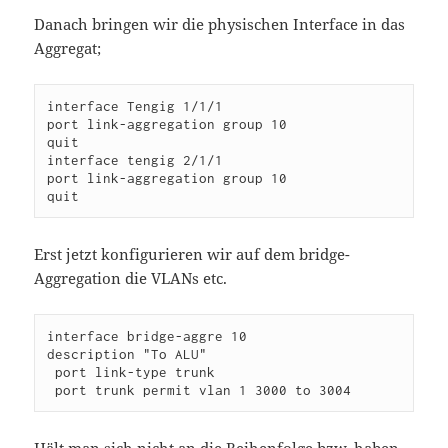
Danach bringen wir die physischen Interface in das
Aggregat;
interface Tengig 1/1/1

port link-aggregation group 10

quit

interface tengig 2/1/1

port link-aggregation group 10

Erst jetzt konfigurieren wir auf dem bridge-
Aggregation die VLANs etc.
interface bridge-aggre 10

description "To ALU"

 port link-type trunk

Hält man sich nicht an die Reihenfolge bzw. haben