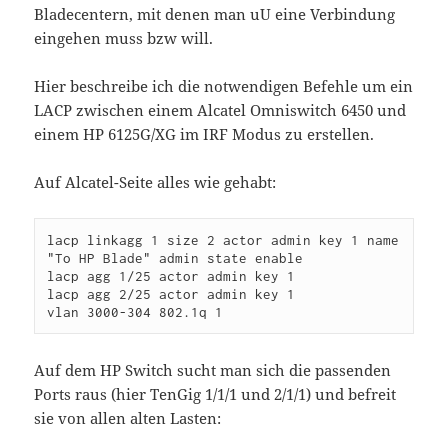
Bladecentern, mit denen man uU eine Verbindung
eingehen muss bzw will.
Hier beschreibe ich die notwendigen Befehle um ein
LACP zwischen einem Alcatel Omniswitch 6450 und
einem HP 6125G/XG im IRF Modus zu erstellen.
Auf Alcatel-Seite alles wie gehabt:
lacp linkagg 1 size 2 actor admin key 1 name 
"To HP Blade" admin state enable

lacp agg 1/25 actor admin key 1

lacp agg 2/25 actor admin key 1

Auf dem HP Switch sucht man sich die passenden
Ports raus (hier TenGig 1/1/1 und 2/1/1) und befreit
sie von allen alten Lasten: