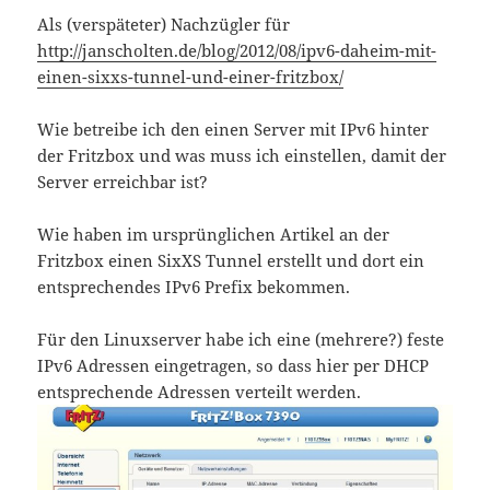
Als (verspäteter) Nachzügler für
http://janscholten.de/blog/2012/08/ipv6-daheim-mit-
einen-sixxs-tunnel-und-einer-fritzbox/
Wie betreibe ich den einen Server mit IPv6 hinter
der Fritzbox und was muss ich einstellen, damit der
Server erreichbar ist?
Wie haben im ursprünglichen Artikel an der
Fritzbox einen SixXS Tunnel erstellt und dort ein
entsprechendes IPv6 Prefix bekommen.
Für den Linuxserver habe ich eine (mehrere?) feste
IPv6 Adressen eingetragen, so dass hier per DHCP
entsprechende Adressen verteilt werden.