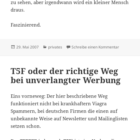
zu sehen, aber irgendwann wird ein kleiner Mensch
draus.
Faszinierend.
Veröffentlicht
Kategorien
zu Schwang
29. Mai 2007
privates
Schreibe einen Kommentar
am
T5F oder der richtige Weg
bei unverlangter Werbung
Eins vorneweg: Der hier beschriebene Weg
funktioniert nicht bei krankhaftern Viagra
Spammern, bei deutschen Firmen die einen auf
unbekannte Weise auf Newsletter und Mailinglisten
setzen schon.