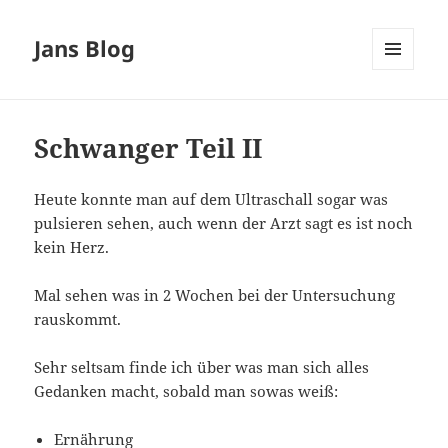
Jans Blog
MENÜ
UND
WIDGETS
Schwanger Teil II
Heute konnte man auf dem Ultraschall sogar was
pulsieren sehen, auch wenn der Arzt sagt es ist noch
kein Herz.
Mal sehen was in 2 Wochen bei der Untersuchung
rauskommt.
Sehr seltsam finde ich über was man sich alles
Gedanken macht, sobald man sowas weiß:
Ernährung