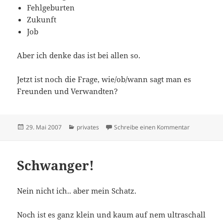
Fehlgeburten
Zukunft
Job
Aber ich denke das ist bei allen so.
Jetzt ist noch die Frage, wie/ob/wann sagt man es
Freunden und Verwandten?
Veröffentlicht
Kategorien
zu Schwanger
29. Mai 2007
privates
Schreibe einen Kommentar
am
Schwanger!
Nein nicht ich.. aber mein Schatz.
Noch ist es ganz klein und kaum auf nem ultraschall