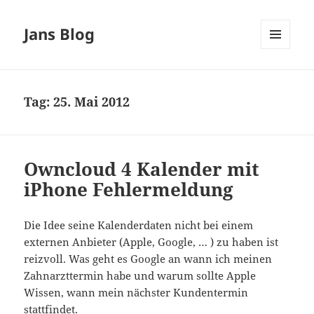
Jans Blog
MENÜ
UND
WIDGETS
Tag:
25. Mai 2012
Owncloud 4 Kalender mit
iPhone Fehlermeldung
Die Idee seine Kalenderdaten nicht bei einem
externen Anbieter (Apple, Google, … ) zu haben ist
reizvoll. Was geht es Google an wann ich meinen
Zahnarzttermin habe und warum sollte Apple
Wissen, wann mein nächster Kundentermin
stattfindet.