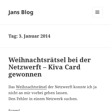
Jans Blog
MENÜ
UND
WIDGETS
Tag:
3. Januar 2014
Weihnachtsrätsel bei der
Netzwerft – Kiva Card
gewonnen
Das
Weihnachtsrätsel
der Netzwerft konnte ich ja
nicht an mir vorbei gehen lassen.
Den Fehler in einem Netzwerk suchen.
Super!