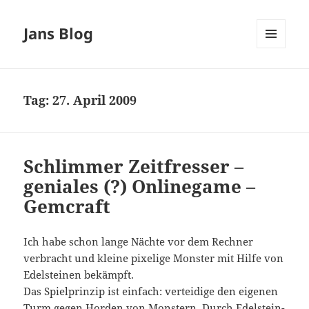
Jans Blog
MENÜ
UND
WIDGETS
Tag:
27. April 2009
Schlimmer Zeitfresser –
geniales (?) Onlinegame –
Gemcraft
Ich habe schon lange Nächte vor dem Rechner
verbracht und kleine pixelige Monster mit Hilfe von
Edelsteinen bekämpft.
Das Spielprinzip ist einfach: verteidige den eigenen
Turm gegen Horden von Monstern. Durch Edelstein-